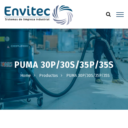
PUMA 30P/30S/35P/35S
Home
Productos
PUMA 30P/30S/35P/35S