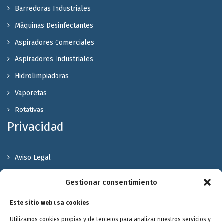
Barredoras Industriales
Máquinas Desinfectantes
Aspiradores Comerciales
Aspiradores Industriales
Hidrolimpiadoras
Vaporetas
Rotativas
Privacidad
Aviso Legal
Política de Privacidad
Gestionar consentimiento
Política de cookies
Este sitio web usa cookies
Terminos y Condiciones
Utilizamos cookies propias y de terceros para analizar nuestros servicios y