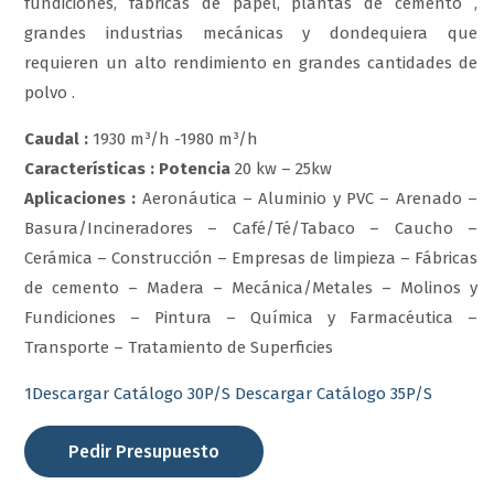
fundiciones, fábricas de papel, plantas de cemento ,
grandes industrias mecánicas y dondequiera que
requieren un alto rendimiento en grandes cantidades de
polvo .
Caudal
:
1930 m³/h -1980 m³/h
Características :
Potencia
20 kw – 25kw
Aplicaciones
:
Aeronáutica – Aluminio y PVC – Arenado –
Basura/Incineradores – Café/Té/Tabaco – Caucho –
Cerámica – Construcción – Empresas de limpieza – Fábricas
de cemento – Madera – Mecánica/Metales – Molinos y
Fundiciones – Pintura – Química y Farmacéutica –
Transporte – Tratamiento de Superficies
1Descargar Catálogo 30P/S
Descargar Catálogo 35P/S
Pedir Presupuesto