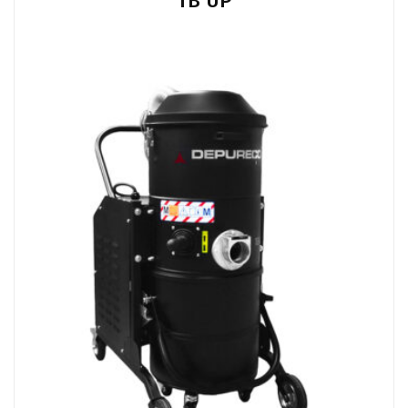
TB UP