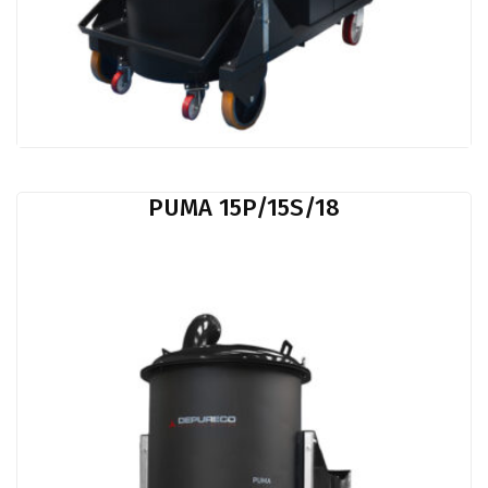
PUMA 15P/15S/18