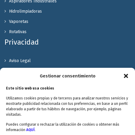
Aspiradores Industriales
Hidrolimpiadoras
Vaporetas
Rotativas
Privacidad
Aviso Legal
Política de Privacidad
Gestionar consentimiento
Política de cookies
Este sitio web usa cookies
Terminos y Condiciones
Utilizamos cookies propias y de terceros para analizar nuestros servicios y
Valóranos
mostrarte publicidad relacionada con tus preferencias, en base a un perfil
elaborado a partir de tus hábitos de navegación, por ejemplo, páginas
visitadas.
Puedes configurar o rechazar la utilización de cookies u obtener más
información
AQUÍ
.