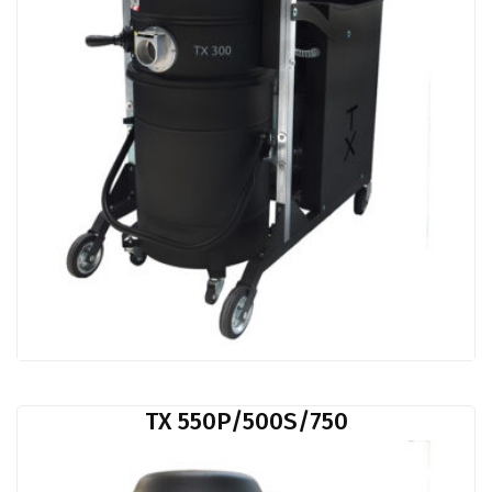
TX 550P/500S/750