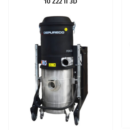
10 Z22 II 3D