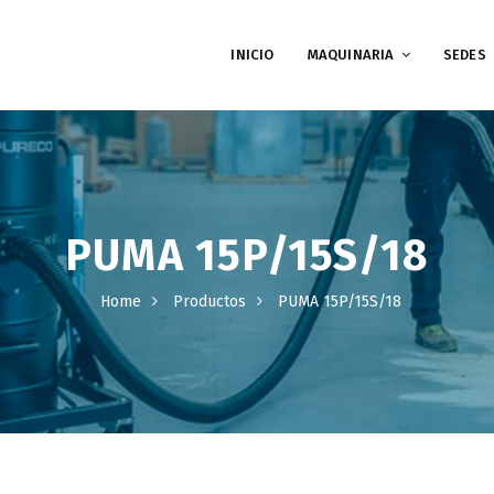
INICIO
MAQUINARIA
SEDES
PUMA 15P/15S/18
Home
Productos
PUMA 15P/15S/18