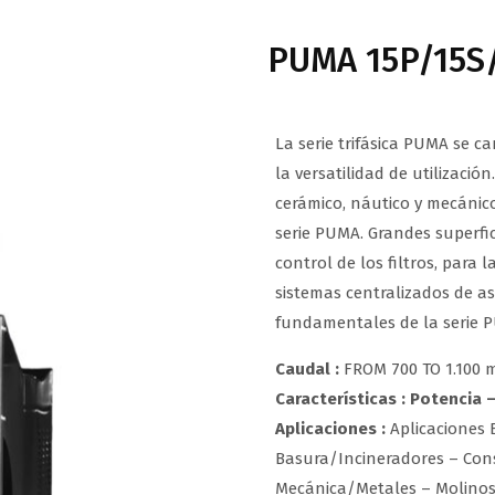
PUMA 15P/15S
La serie trifásica PUMA se c
la versatilidad de utilización
cerámico, náutico y mecánic
serie PUMA. Grandes superfic
control de los filtros, para 
sistemas centralizados de as
fundamentales de la serie 
Caudal
:
FROM 700 TO 1.100 
Características : Potencia 
Aplicaciones
:
Aplicaciones E
Basura/Incineradores – Cons
Mecánica/Metales – Molinos 