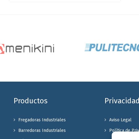
Productos
Privacida
Fregadoras Industriales
Aviso Legal
Barredoras Industriales
Política de Pri