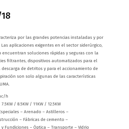
/18
aracteriza por las grandes potencias instaladas y por
. Las aplicaciones exigentes en el sector siderúrgico,
o encuentran soluciones rápidas y seguras con la
ies filtrantes, dispositivos automatizados para el
la descarga de detritos y para el accionamiento de
piración son solo algunas de las características
PUMA.
mc/h
–
7.5KW / 8.5KW / 11KW / 12.5KW
speciales – Arenado – Astilleros –
trucción – Fábricas de cemento –
y Fundiciones – Óptica – Transporte – Vidrio