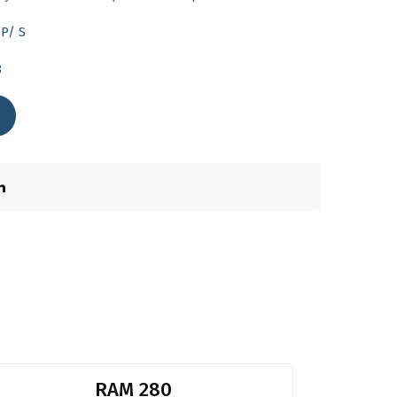
P/ S
8
RAM 280