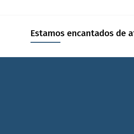
Estamos encantados de at