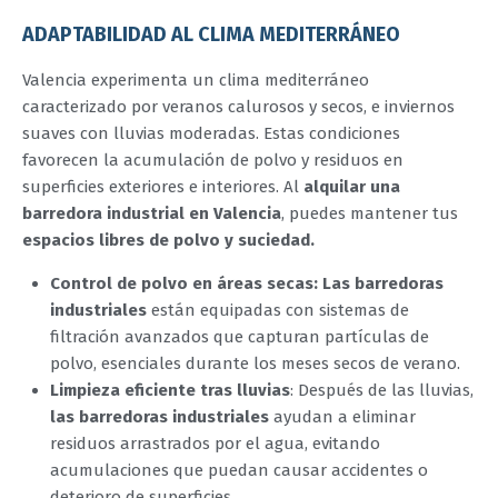
ADAPTABILIDAD AL CLIMA MEDITERRÁNEO
Valencia experimenta un clima mediterráneo
caracterizado por veranos calurosos y secos, e inviernos
suaves con lluvias moderadas. Estas condiciones
favorecen la acumulación de polvo y residuos en
superficies exteriores e interiores. Al
alquilar una
barredora industrial en Valencia
, puedes mantener tus
espacios libres de polvo y suciedad.
Control de polvo en áreas secas: Las barredoras
industriales
están equipadas con sistemas de
filtración avanzados que capturan partículas de
polvo, esenciales durante los meses secos de verano.
Limpieza eficiente tras lluvias
: Después de las lluvias,
las barredoras industriales
ayudan a eliminar
residuos arrastrados por el agua, evitando
acumulaciones que puedan causar accidentes o
deterioro de superficies.