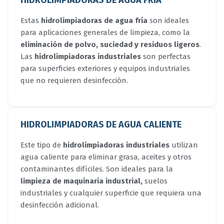
HIDROLIMPIADORAS DE AGUA FRÍA
Estas
hidrolimpiadoras de agua fría
son ideales
para aplicaciones generales de limpieza, como la
eliminación de polvo, suciedad y residuos ligeros
.
Las
hidrolimpiadoras industriales
son perfectas
para superficies exteriores y equipos industriales
que no requieren desinfección.
HIDROLIMPIADORAS DE AGUA CALIENTE
Este tipo de
hidrolimpiadoras industriales
utilizan
agua caliente para eliminar grasa, aceites y otros
contaminantes difíciles. Son ideales para la
limpieza de maquinaria industrial,
suelos
industriales y cualquier superficie que requiera una
desinfección adicional.