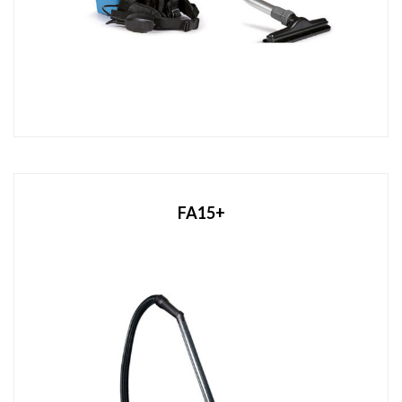
FA15+