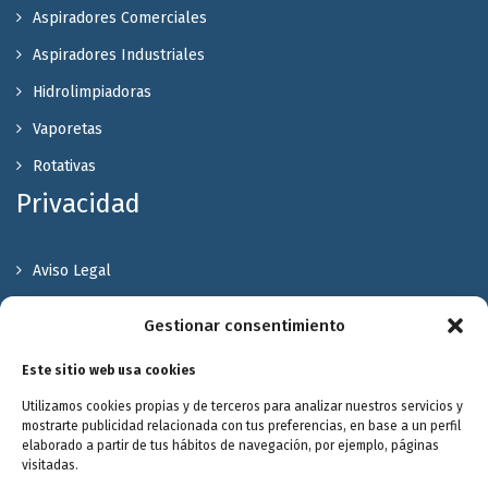
Aspiradores Comerciales
Aspiradores Industriales
Hidrolimpiadoras
Vaporetas
Rotativas
Privacidad
Aviso Legal
Política de Privacidad
Gestionar consentimiento
Política de cookies
Este sitio web usa cookies
Terminos y Condiciones
Utilizamos cookies propias y de terceros para analizar nuestros servicios y
Valóranos
mostrarte publicidad relacionada con tus preferencias, en base a un perfil
elaborado a partir de tus hábitos de navegación, por ejemplo, páginas
visitadas.