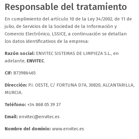
Responsable del tratamiento
En cumplimiento del artículo 10 de la Ley 34/2002, de 11 de
julio, de Servicios de la Sociedad de la Información y
Comercio Electrónico, LSSICE, a continuación se detallan
los datos identificativos de la empresa:
Razón social:
ENVITEC SISTEMAS DE LIMPIEZA S.L., en
adelante,
ENVITEC
.
CIF:
B73986465
Dirección:
P.I. OESTE, C/ FORTUNA D7A, 30820, ALCANTARILLA,
MURCIA.
Teléfono:
+34 868 05 39 37
Email:
envitec@envitec.es
Nombre del dominio:
www.envitec.es