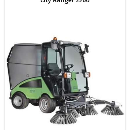
City Ranger 2260