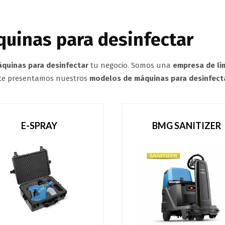
quinas para desinfectar
quinas para desinfectar
tu negocio. Somos una
empresa de li
 te presentamos nuestros
modelos de máquinas para desinfect
E-SPRAY
BMG SANITIZER