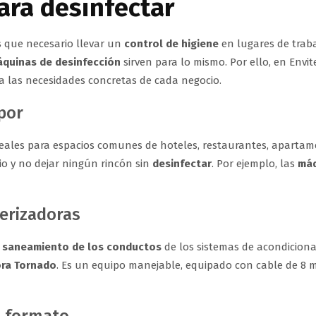
ara desinfectar
s que necesario llevar un
control de higiene
en lugares de trab
quinas de desinfección
sirven para lo mismo. Por ello, en Env
 a las necesidades concretas de cada negocio.
por
eales para espacios comunes de hoteles, restaurantes, apartam
io y no dejar ningún rincón sin
desinfectar
. Por ejemplo, las
máq
erizadoras
l
saneamiento de los conductos
de los sistemas de acondiciona
ora Tornado
. Es un equipo manejable, equipado con cable de 8 m