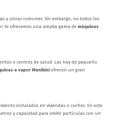
ajo y zonas comunes. Sin embargo, no todos los
itec te ofrecemos una amplia gama de
máquinas
entos o centros de salud. Las hay de pequeño
uinas a vapor Menikini
ofrecen un gran
miento instalados en viviendas o coches. En este
etros y capacidad para emitir partículas con un