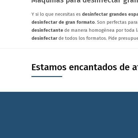
Máquinas para desinfectar gra
Y si lo que necesitas es
desinfectar grandes esp
desinfectar de gran formato
. Son perfectas par
desinfectante
de manera homogénea por toda la 
desinfectar
de todos los formatos. Pide presupu
Estamos encantados de at