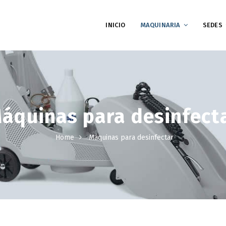
INICIO
MAQUINARIA
SEDES
áquinas para desinfect
Home
Máquinas para desinfectar