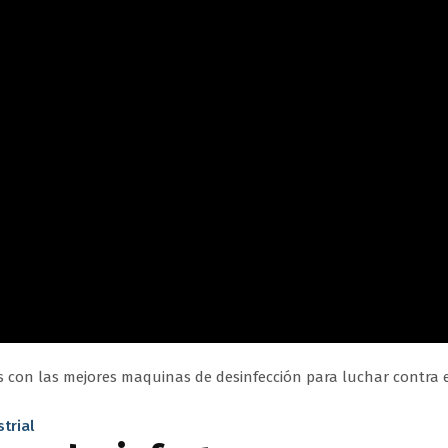
con las mejores maquinas de desinfección para luchar contra e
trial