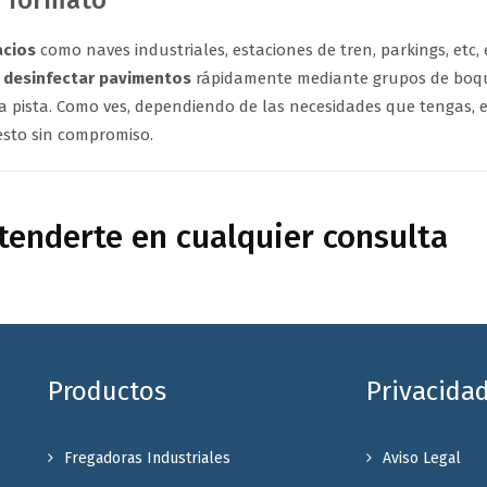
n formato
acios
como naves industriales, estaciones de tren, parkings, etc
a
desinfectar pavimentos
rápidamente mediante grupos de boquil
pista. Como ves, dependiendo de las necesidades que tengas, 
esto sin compromiso.
enderte en cualquier consulta
Productos
Privacida
Fregadoras Industriales
Aviso Legal