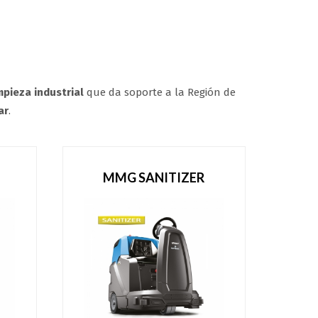
mpieza industrial
que da soporte a la Región de
ar
.
MMG SANITIZER