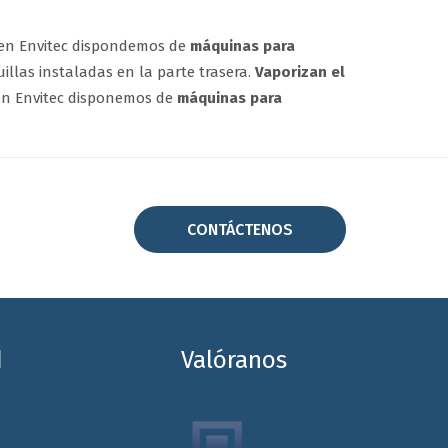
, en Envitec dispondemos de
máquinas para
las instaladas en la parte trasera.
Vaporizan el
en Envitec disponemos de
máquinas para
CONTÁCTENOS
d
Valóranos