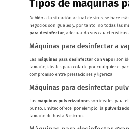
Tipos de máquinas p
Debido a la situación actual de virus, se hace má
negocios son iguales y, por tanto, no todas las
má
para desinfectar
, adecuando sus características
Máquinas para desinfectar a va
Las
máquinas para desinfectar con vapor
son id
tamaño, ideales para colarte por cualquier espac
compromiso entre prestaciones y ligereza.
Máquinas para desinfectar pulv
Las
máquinas pulverizadoras
son ideales para e
punto, Envitec ofrece, por ejemplo, la
pulverizad
tamaño de hasta 8 micron.