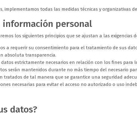
s, implementamos todas las medidas técnicas y organizativas de s
a información personal
remos los siguientes principios que se ajustan a las exigencias 
s a requerir su consentimiento para el tratamiento de sus datos
on absoluta transparencia.
 datos estrictamente necesarios en relación con los fines para l
tos serán mantenidos durante no más tiempo del necesario para 
n tratados de tal manera que se garantice una seguridad adecua
ones necesarias para evitar el acceso no autorizado o uso indeb
us datos?