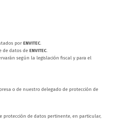
estados por
ENVITEC
.
se de datos de
ENVITEC
.
rvarán según la legislación fiscal y para el
empresa o de nuestro delegado de protección de
protección de datos pertinente, en particular,