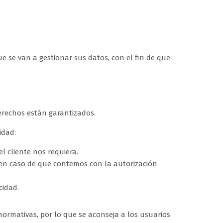
e se van a gestionar sus datos, con el fin de que
erechos están garantizados.
idad:
l cliente nos requiera.
 en caso de que contemos con la autorización
cidad.
 normativas, por lo que se aconseja a los usuarios