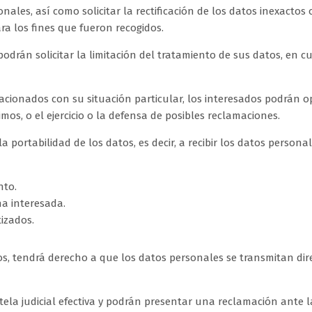
les, así como solicitar la rectificación de los datos inexactos o
ra los fines que fueron recogidos.
podrán solicitar la limitación del tratamiento de sus datos, en 
acionados con su situación particular, los interesados podrán 
imos, o el ejercicio o la defensa de posibles reclamaciones.
 portabilidad de los datos, es decir, a recibir los datos personal
nto.
na interesada.
izados.
datos, tendrá derecho a que los datos personales se transmitan 
ela judicial efectiva y podrán presentar una reclamación ante la