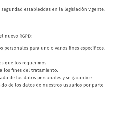
eguridad establecidas en la legislación vigente.
del nuevo RGPD:
 personales para uno o varios fines específicos,
os que los requerimos.
los fines del tratamiento.
da de los datos personales y se garantice
ido de los datos de nuestros usuarios por parte