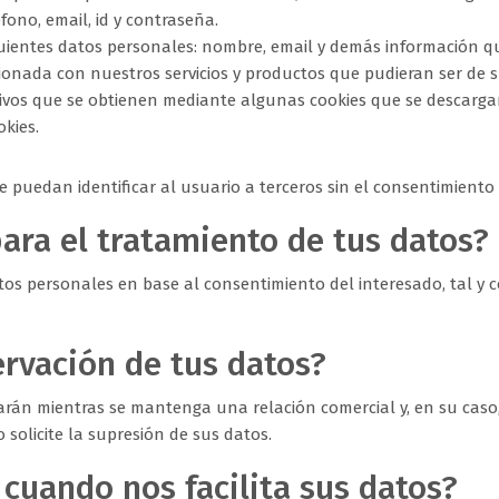
fono, email, id y contraseña.
iguientes datos personales: nombre, email y demás información 
ionada con nuestros servicios y productos que pudieran ser de s
ativos que se obtienen mediante algunas cookies que se descar
okies.
puedan identificar al usuario a terceros sin el consentimiento 
para el tratamiento de tus datos?
os personales en base al consentimiento del interesado, tal y co
ervación de tus datos?
rán mientras se mantenga una relación comercial y, en su caso
 solicite la supresión de sus datos.
cuando nos facilita sus datos?