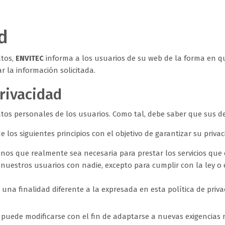
d
atos,
ENVITEC
informa a los usuarios de su web de la forma en qu
ar la información solicitada.
privacidad
tos personales de los usuarios. Como tal, debe saber que sus d
los siguientes principios con el objetivo de garantizar su privac
s que realmente sea necesaria para prestar los servicios que e
uestros usuarios con nadie, excepto para cumplir con la ley o
na finalidad diferente a la expresada en esta política de priva
ad puede modificarse con el fin de adaptarse a nuevas exigencias