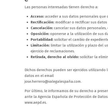
Las personas interesadas tienen derecho a:
Acceso:
acceder a sus datos personales que
Rectificación:
modificar o rectificar sus dato
Cancelación:
cancelar sus datos personales, 
Oposición:
oponerse a la utilización de sus d
Portabilidad:
solicitar el cambio de expedien
Limitación:
limitar la utilización y plazo del 
ejercicio de reclamaciones.
Retirada, derecho al olvido:
solicitar la elim
Dichos derechos pueden ser ejercidos utilizando l
datos en el email
jose.herrero@valegalespaña.com
.
Por último, le informamos de su derecho a presen
ante la Agencia Española de Protección de Datos
www.aepd.es
.