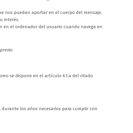
que nos puedan aportar en el cuerpo del mensaje,
u interés.
gan en el ordenador del usuario cuando navega en
previo.
mo se dispone en el artículo 6.1.a del citado
, durante los años necesarios para cumplir con