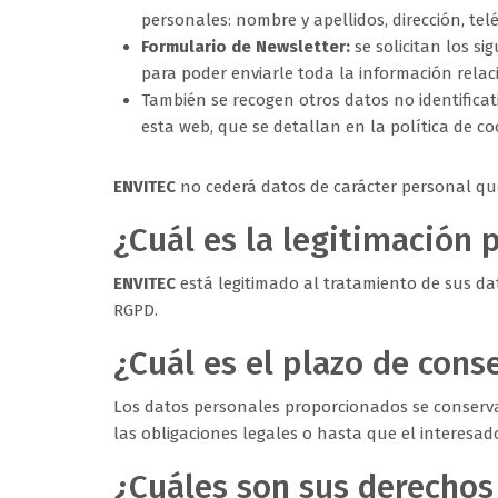
personales: nombre y apellidos, dirección, telé
Formulario de Newsletter:
se solicitan los s
para poder enviarle toda la información relac
También se recogen otros datos no identific
esta web, que se detallan en la política de co
ENVITEC
no cederá datos de carácter personal que 
¿Cuál es la legitimación 
ENVITEC
está legitimado al tratamiento de sus dat
RGPD.
¿Cuál es el plazo de cons
Los datos personales proporcionados se conserva
las obligaciones legales o hasta que el interesado
¿Cuáles son sus derechos 