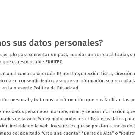
mos sus datos personales?
jemplo para comentar un post, mandar un correo al titular, susc
la que es responsable
ENVITEC
.
ersonal como su dirección IP, nombre, dirección física, dirección
uario da su consentimiento para que su información sea recopila
y en la presente Política de Privacidad.
ción personal y tratamos la información que nos facilitan las pe
uientes datos personales: nombre, email y demás información qu
uarios de la web. Por ejemplo, podemos utilizar esos datos para 
ión incluida en la web, los servicios que se prestan a través de
mpos del apartado “Cree una cuenta”, “Darse de Alta” o “Registrar