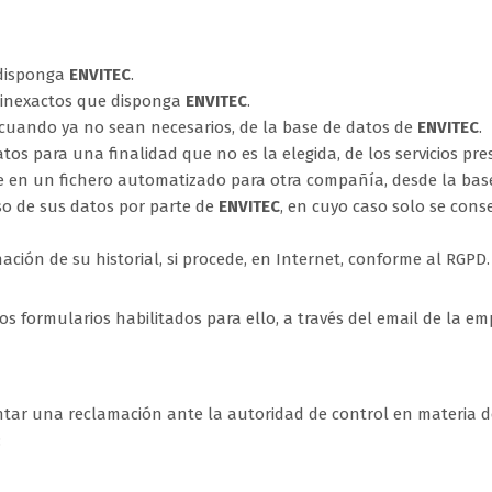
 disponga
ENVITEC
.
s inexactos que disponga
ENVITEC
.
cuando ya no sean necesarios, de la base de datos de
ENVITEC
.
atos para una finalidad que no es la elegida, de los servicios pr
te en un fichero automatizado para otra compañía, desde la ba
uso de sus datos por parte de
ENVITEC
, en cuyo caso solo se conse
inación de su historial, si procede, en Internet, conforme al RGPD.
os formularios habilitados para ello, a través del email de la 
tar una reclamación ante la autoridad de control en materia de 
: