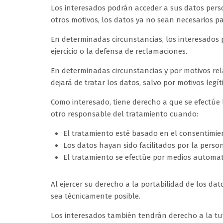
Los interesados podrán acceder a sus datos persona
otros motivos, los datos ya no sean necesarios pa
En determinadas circunstancias, los interesados 
ejercicio o la defensa de reclamaciones.
En determinadas circunstancias y por motivos rel
dejará de tratar los datos, salvo por motivos legít
Como interesado, tiene derecho a que se efectúe la
otro responsable del tratamiento cuando:
El tratamiento esté basado en el consentimie
Los datos hayan sido facilitados por la perso
El tratamiento se efectúe por medios automat
Al ejercer su derecho a la portabilidad de los 
sea técnicamente posible.
Los interesados también tendrán derecho a la tut