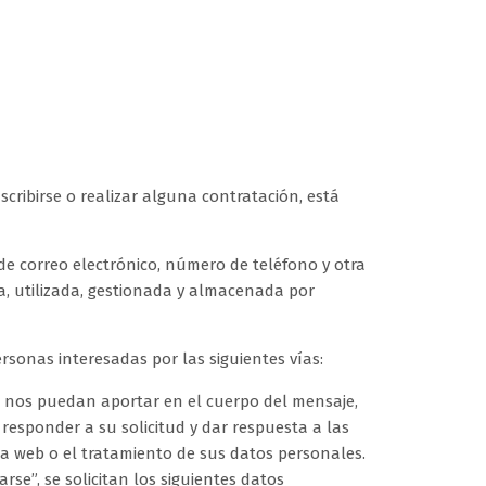
ribirse o realizar alguna contratación, está
 de correo electrónico, número de teléfono y otra
da, utilizada, gestionada y almacenada por
rsonas interesadas por las siguientes vías:
e nos puedan aportar en el cuerpo del mensaje,
responder a su solicitud y dar respuesta a las
 la web o el tratamiento de sus datos personales.
se”, se solicitan los siguientes datos