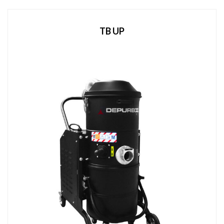
TB UP