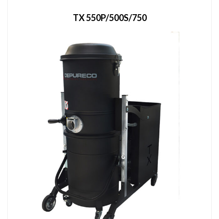
TX 550P/500S/750