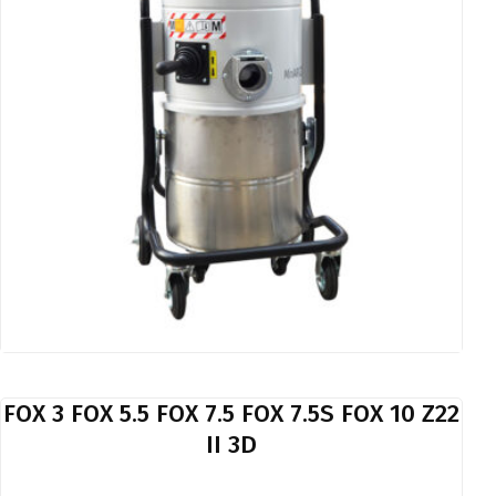
FOX 3 FOX 5.5 FOX 7.5 FOX 7.5S FOX 10 Z22
II 3D