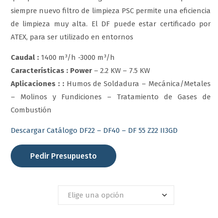
siempre nuevo filtro de limpieza PSC permite una eficiencia
de limpieza muy alta. El DF puede estar certificado por
ATEX, para ser utilizado en entornos
Caudal
:
1400 m³/h -3000 m³/h
Características :
Power
– 2.2 KW – 7.5 KW
Aplicaciones
:
:
Humos de Soldadura – Mecánica/Metales
– Molinos y Fundiciones – Tratamiento de Gases de
Combustión
Descargar Catálogo DF22 – DF40 – DF 55 Z22 II3GD
Pedir Presupuesto
DF 22/40