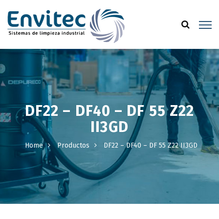
DF22 – DF40 – DF 55 Z22
II3GD
Home
Productos
DF22 – DF40 – DF 55 Z22 II3GD