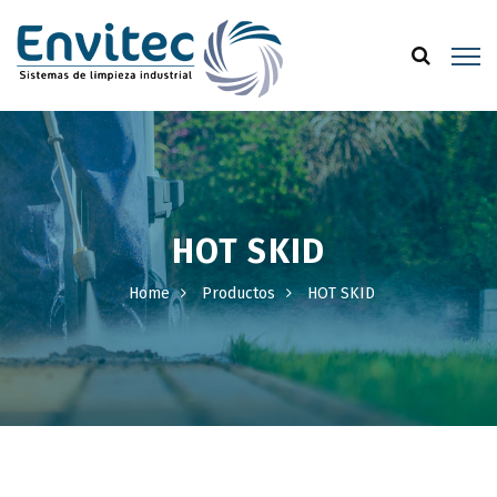
HOT SKID
Home
Productos
HOT SKID