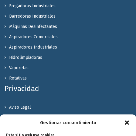
Fregadoras Industriales
Barredoras Industriales
Máquinas Desinfectantes
Aspiradores Comerciales
Aspiradores Industriales
Hidrolimpiadoras
Vaporetas
Rotativas
Privacidad
Aviso Legal
Política de Privacidad
Gestionar consentimiento
Política de cookies
Este sitio web usa cookies