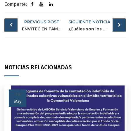
Comparte:
Post
PREVIOUS POST
SIGUIENTE NOTICIA
navigation
ENVITEC EN FAME INNOWA 2019: DEL 3 AL 6 DE ABRIL
¿Cuáles son los beneficios de las aspiradoras industriales?
NOTICIAS RELACIONADAS
19
May