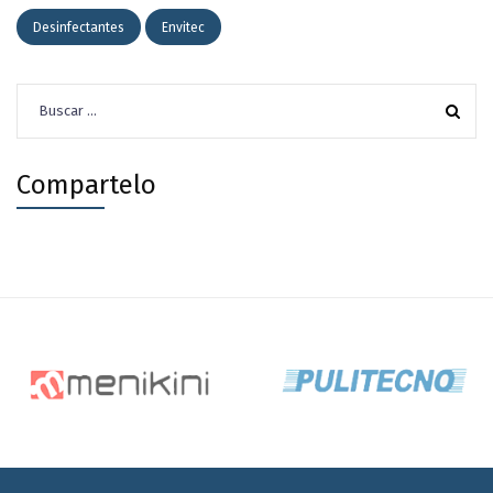
Desinfectantes
Envitec
Buscar:
Compartelo