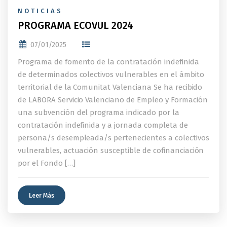
NOTICIAS
PROGRAMA ECOVUL 2024
07/01/2025
Programa de fomento de la contratación indefinida
de determinados colectivos vulnerables en el ámbito
territorial de la Comunitat Valenciana Se ha recibido
de LABORA Servicio Valenciano de Empleo y Formación
una subvención del programa indicado por la
contratación indefinida y a jornada completa de
persona/s desempleada/s pertenecientes a colectivos
vulnerables, actuación susceptible de cofinanciación
por el Fondo […]
Leer Más