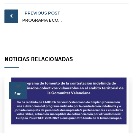
Post
PREVIOUS POST
navigation
PROGRAMA ECOVUL 2024
NOTICIAS RELACIONADAS
07
Ene