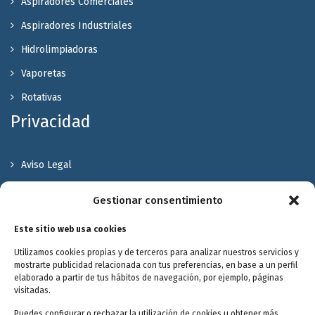
Aspiradores Comerciales
Aspiradores Industriales
Hidrolimpiadoras
Vaporetas
Rotativas
Privacidad
Aviso Legal
Política de Privacidad
Gestionar consentimiento
Política de cookies
Este sitio web usa cookies
Terminos y Condiciones
Utilizamos cookies propias y de terceros para analizar nuestros servicios y
Valóranos
mostrarte publicidad relacionada con tus preferencias, en base a un perfil
elaborado a partir de tus hábitos de navegación, por ejemplo, páginas
visitadas.
Puedes configurar o rechazar la utilización de cookies u obtener más