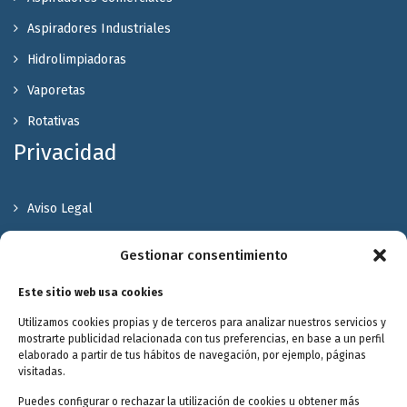
Aspiradores Industriales
Hidrolimpiadoras
Vaporetas
Rotativas
Privacidad
Aviso Legal
Política de Privacidad
Gestionar consentimiento
Política de cookies
Este sitio web usa cookies
Terminos y Condiciones
Utilizamos cookies propias y de terceros para analizar nuestros servicios y
Valóranos
mostrarte publicidad relacionada con tus preferencias, en base a un perfil
elaborado a partir de tus hábitos de navegación, por ejemplo, páginas
visitadas.
Puedes configurar o rechazar la utilización de cookies u obtener más