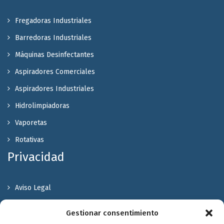
Fregadoras Industriales
Barredoras Industriales
Máquinas Desinfectantes
Aspiradores Comerciales
Aspiradores Industriales
Hidrolimpiadoras
Vaporetas
Rotativas
Privacidad
Aviso Legal
Política de Privacidad
Gestionar consentimiento
Política de cookies