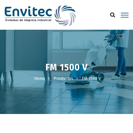
FM 1500 V
Home
Productos
FM 1500 V