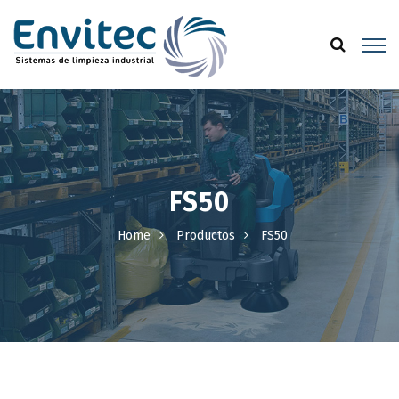
FS50
Home
Productos
FS50