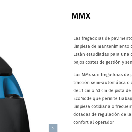
MMX
Las fregadoras de paviment
limpieza de mantenimiento de
Están estudiadas para una c
bajos costes de gestión y sen
Las MMx son fregadoras de 
tracción semi-automática o 
de 51 cm o 43 cm de pista de
EcoMode que permite trabaja
limpieza cotidiana o frecuent
dotadas de regulación de la
confort al operador.