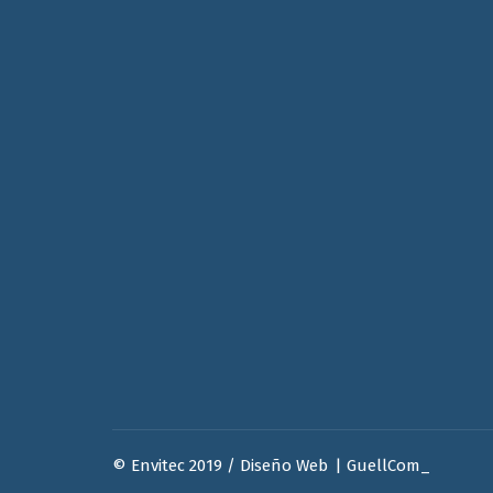
© Envitec 2019 /
Diseño Web
|
GuellCom_