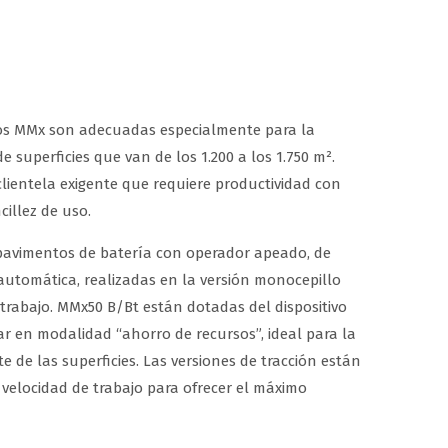
os MMx son adecuadas especialmente para la
 superficies que van de los 1.200 a los 1.750 m².
lientela exigente que requiere productividad con
cillez de uso.
pavimentos de batería con operador apeado, de
automática, realizadas en la versión monocepillo
 trabajo. MMx50 B/Bt están dotadas del dispositivo
r en modalidad “ahorro de recursos”, ideal para la
e de las superficies. Las versiones de tracción están
 velocidad de trabajo para ofrecer el máximo