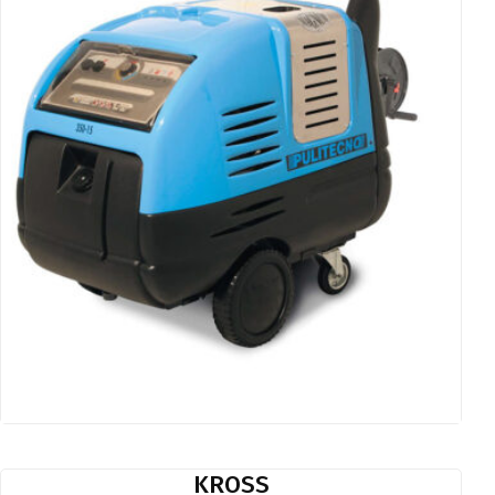
KROSS