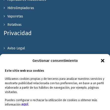
Hidrolimpiadoras
Vaporetas
Rotativas
Privacidad
Aviso Legal
Política de Privacidad
Gestionar consentimiento
Política de cookies
Este sitio web usa cookies
Terminos y Condiciones
Utilizamos cookies propias y de terceros para analizar nuestros servicios y
Valóranos
mostrarte publicidad relacionada con tus preferencias, en base a un perfil
elaborado a partir de tus hábitos de navegación, por ejemplo, páginas
visitadas.
Puedes configurar o rechazar la utilización de cookies u obtener más
información
AQUÍ
.