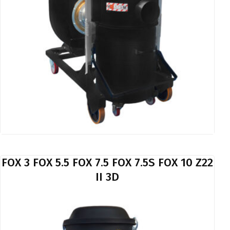
FOX 3 FOX 5.5 FOX 7.5 FOX 7.5S FOX 10 Z22
II 3D