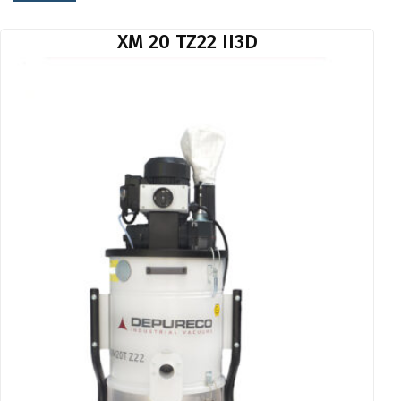
XM 20 TZ22 II3D