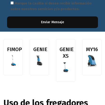
Marque la casilla si desea recibir información
sobre nuestros servicios y/o productos.
FIMOP
GENIE
GENIE
MY16
XS
Uso de los fregadores