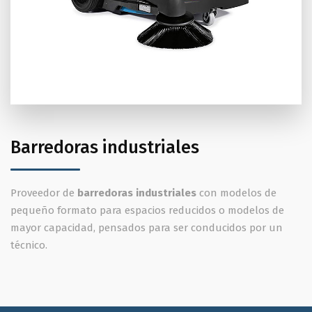
Barredoras industriales
Proveedor de
barredoras industriales
con modelos de
pequeño formato para espacios reducidos o modelos de
mayor capacidad, pensados para ser conducidos por un
técnico.