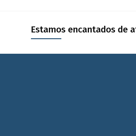
Estamos encantados de at