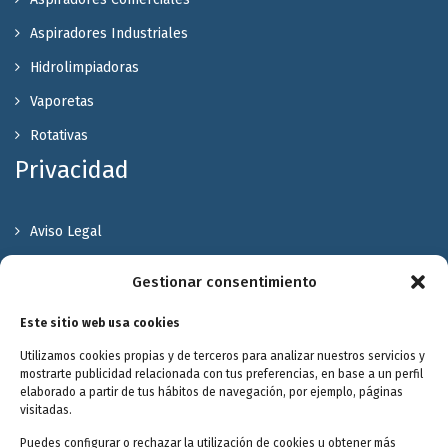
Aspiradores Industriales
Hidrolimpiadoras
Vaporetas
Rotativas
Privacidad
Aviso Legal
Política de Privacidad
Gestionar consentimiento
Política de cookies
Este sitio web usa cookies
Terminos y Condiciones
Utilizamos cookies propias y de terceros para analizar nuestros servicios y
Valóranos
mostrarte publicidad relacionada con tus preferencias, en base a un perfil
elaborado a partir de tus hábitos de navegación, por ejemplo, páginas
visitadas.
Puedes configurar o rechazar la utilización de cookies u obtener más