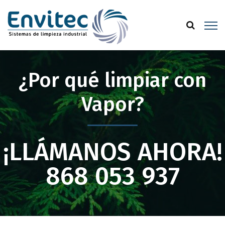
¿Por qué limpiar con
Vapor?
¡LLÁMANOS AHORA!
868 053 937