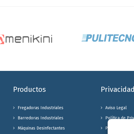
Productos
Privacida
Fregadoras Industriales
Aviso Legal
Barredoras Industriales
Política de Pri
Máquinas Desinfectantes
Política de coo