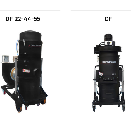
DF 22-44-55
DF