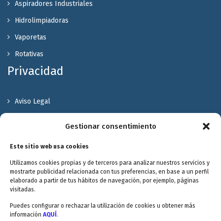
Aspiradores Industriales
Hidrolimpiadoras
Vaporetas
Rotativas
Privacidad
Aviso Legal
Política de Privacidad
Gestionar consentimiento
Política de cookies
Este sitio web usa cookies
Terminos y Condiciones
Utilizamos cookies propias y de terceros para analizar nuestros servicios y
Valóranos
mostrarte publicidad relacionada con tus preferencias, en base a un perfil
elaborado a partir de tus hábitos de navegación, por ejemplo, páginas
visitadas.
Puedes configurar o rechazar la utilización de cookies u obtener más
información
AQUÍ
.