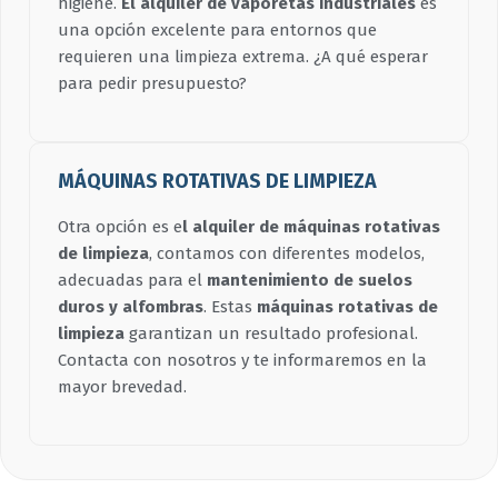
higiene.
El alquiler de vaporetas industriales
es
una opción excelente para entornos que
requieren una limpieza extrema. ¿A qué esperar
para pedir presupuesto?
MÁQUINAS ROTATIVAS DE LIMPIEZA
Otra opción es e
l alquiler de máquinas rotativas
de limpieza
, contamos con diferentes modelos,
adecuadas para el
mantenimiento de suelos
duros y alfombras
. Estas
máquinas rotativas de
limpieza
garantizan un resultado profesional.
Contacta con nosotros y te informaremos en la
mayor brevedad.